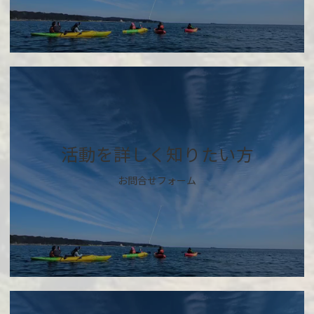
カ
バ
ー
リ
ン
ク
活動を詳しく知りたい方
お問合せフォーム
カ
バ