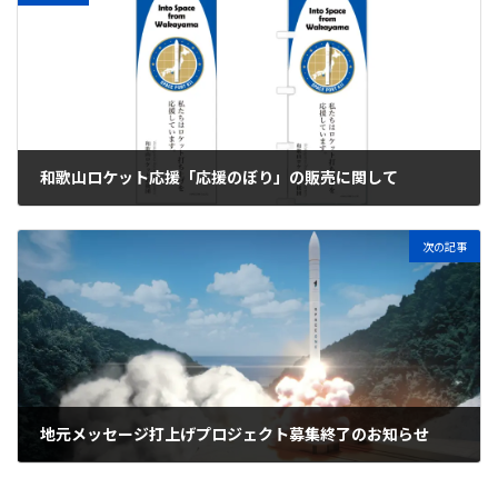
和歌山ロケット応援「応援のぼり」の販売に関して
2025年7月29日
次の記事
地元メッセージ打上げプロジェクト募集終了のお知らせ
2025年12月17日