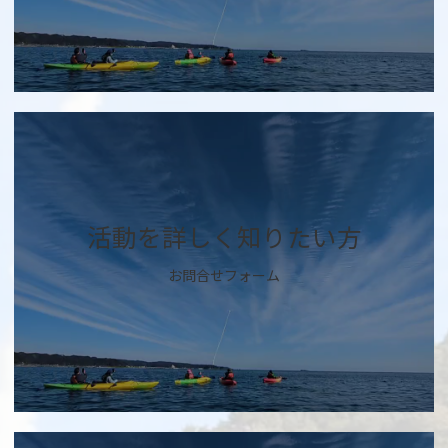
カ
バ
ー
リ
ン
ク
活動を詳しく知りたい方
お問合せフォーム
カ