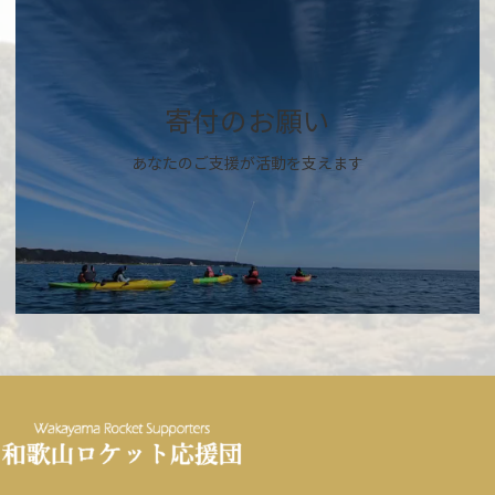
バ
ー
リ
ン
ク
寄付のお願い
あなたのご支援が活動を支えます