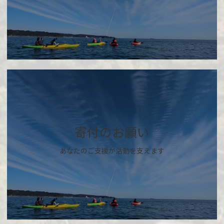
カ
バ
ー
リ
ン
ク
寄付のお願い
あなたのご支援が活動を支えます