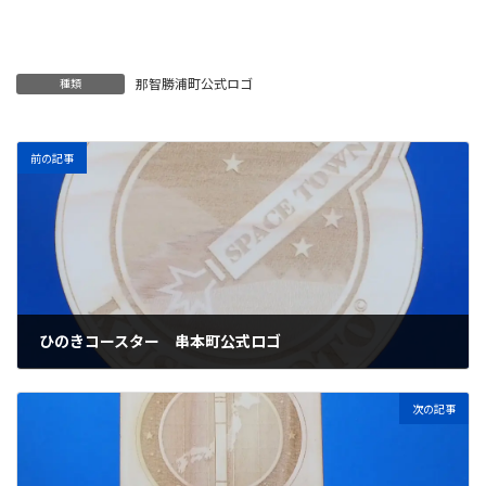
那智勝浦町公式ロゴ
種類
前の記事
ひのきコースター 串本町公式ロゴ
2025年5月19日
次の記事