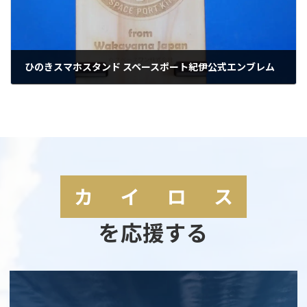
ひのきスマホスタンド スペースポート紀伊公式エンブレム
2025年5月19日
カ
イ
ロ
ス
を応援する
カ
バ
ー