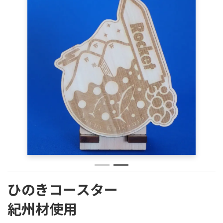
時
:
ひのきコースター
紀州材使用