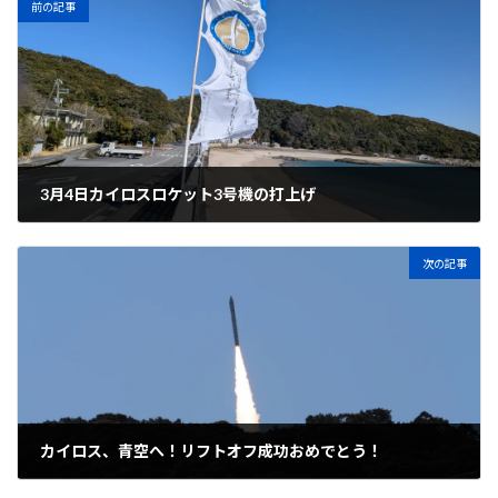
前の記事
3月4日カイロスロケット3号機の打上げ
2026年3月2日
次の記事
カイロス、青空へ！リフトオフ成功おめでとう！
2026年3月5日