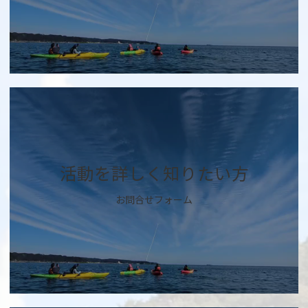
カ
バ
ー
リ
ン
ク
活動を詳しく知りたい方
お問合せフォーム